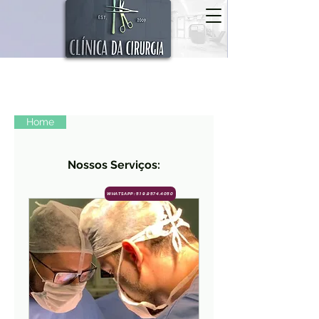
Home
Nossos Serviços:
WHATSAPP: 51 9.9574.4050