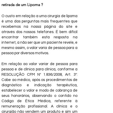
retirada de um Lipoma ?
O custo em relação a uma cirurgia de lipoma
é uma das perguntas mais frequentes que
recebemos na nossa página do site e
através dos nossos telefones. É bem difícil
encontrar também esta resposta na
internet, a não ser que um paciente revele, e
mesmo assim, o valor varia de pessoa para a
pessoa por diversos motivos.
Em relação ao valor variar de pessoa para
pessoa e de clínica para clínica, conforme a
RESOLUÇÃO CFM Nº 1.836/2008, Art. 3º:
Cabe ao médico, após os procedimentos de
diagnóstico e indicação terapêutica,
estabelecer o valor e modo de cobrança de
seus honorários, observando o contido no
Código de Ética Médica, referente à
remuneração profissional. A clínica e o
cirurgião não vendem um produto e sim um