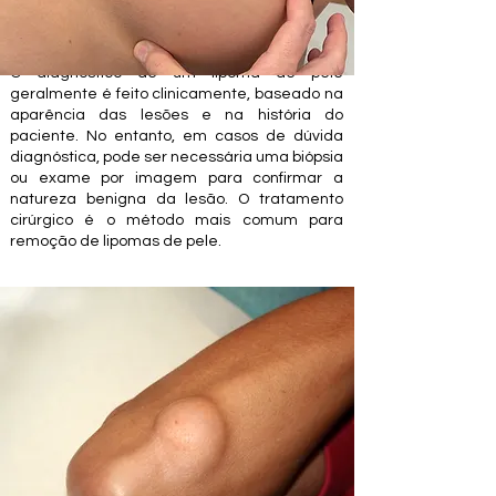
O diagnóstico de um lipoma de pele
geralmente é feito clinicamente, baseado na
aparência das lesões e na história do
paciente. No entanto, em casos de dúvida
diagnóstica, pode ser necessária uma biópsia
ou exame por imagem para confirmar a
natureza benigna da lesão. O tratamento
cirúrgico é o método mais comum para
remoção de lipomas de pele.