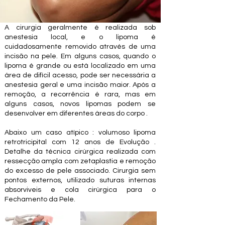
A cirurgia geralmente é realizada sob
anestesia local, e o lipoma é
cuidadosamente removido através de uma
incisão na pele. Em alguns casos, quando o
lipoma é grande ou está localizado em uma
área de difícil acesso, pode ser necessária a
anestesia geral e uma incisão maior. Após a
remoção, a recorrência é rara, mas em
alguns casos, novos lipomas podem se
desenvolver em diferentes áreas do corpo .
Abaixo um caso atípico : volumoso lipoma
retrotricipital com 12 anos de Evolução .
Detalhe da técnica cirúrgica realizada com
ressecção ampla com zetaplastia e remoção
do excesso de pele associado. Cirurgia sem
pontos externos, utilizado suturas internas
absorviveis e cola cirúrgica para o
Fechamento da Pele.