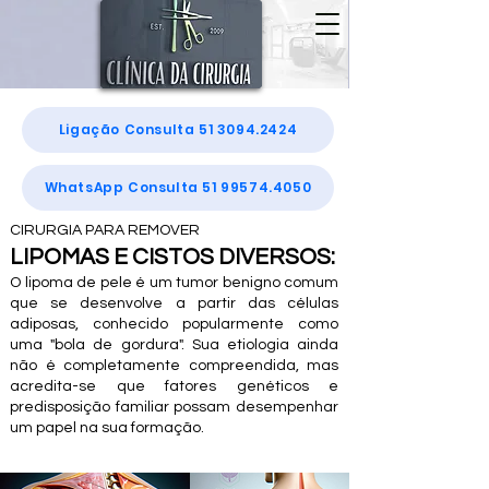
Ligação Consulta 51 3094.2424
WhatsApp Consulta 51 99574.4050
CIRURGIA PARA REMOVER
LIPOMAS E CISTOS DIVERSOS:
O lipoma de pele é um tumor benigno comum
que se desenvolve a partir das células
adiposas, conhecido popularmente como
uma "bola de gordura". Sua etiologia ainda
não é completamente compreendida, mas
acredita-se que fatores genéticos e
predisposição familiar possam desempenhar
um papel na sua formação.