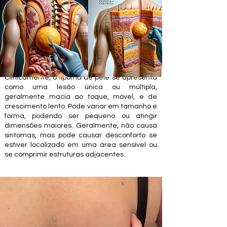
Clinicamente, o lipoma de pele se apresenta
como uma lesão única ou múltipla,
geralmente macia ao toque, móvel, e de
crescimento lento. Pode variar em tamanho e
forma, podendo ser pequeno ou atingir
dimensões maiores. Geralmente, não causa
sintomas, mas pode causar desconforto se
estiver localizado em uma área sensível ou
se comprimir estruturas adjacentes.