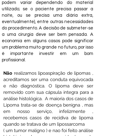
podem variar dependendo do material
utilizado; se o paciente precisa passar a
noite, ou se precisa uma diária extra,
eventualmente), entre outras necessidades
do procedimento. A decisão de submeter-se
a uma cirurgia deve ser bem pensada. A
economia em alguns casos pode significar
um problema muito grande no futuro, por isso
é importante investir em um bom
profissional.
Não
realizamos lipoaspiração de lipomas ,
acreditamos ser uma conduta equivocada
e não diagnóstica. O lipoma deve ser
removido com sua cápsula integra para a
análise histológica. A maioria dos casos de
Lipoma trata-se de doença benigna , mas
em nosso serviço, infelizmente ,
recebemos casos de recidiva de lipoma
quando se tratava de um lipossarcoma
( um tumor maligno ) e nao foi feito análise