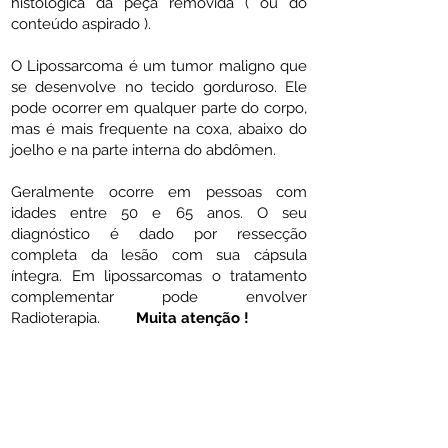
histológica da peça removida ( ou do
conteúdo aspirado ).
O Lipossarcoma é um tumor maligno que
se desenvolve no tecido gorduroso. Ele
pode ocorrer em qualquer parte do corpo,
mas é mais frequente na coxa, abaixo do
joelho e na parte interna do abdômen.
Geralmente ocorre em pessoas com
idades entre 50 e 65 anos. O seu
diagnóstico é dado por ressecção
completa da lesão com sua cápsula
íntegra. Em lipossarcomas o tratamento
complementar pode envolver
Radioterapia.
Muita atenção !