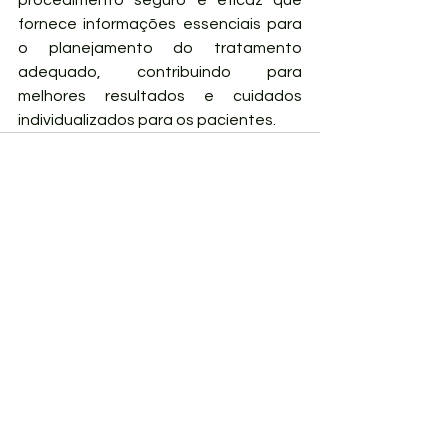
fornece informações essenciais para 
o planejamento do tratamento 
adequado, contribuindo para 
melhores resultados e cuidados 
individualizados para os pacientes.
Ver tudo
Posts recentes